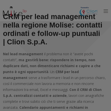
CRM per lead management
nella regione
Molise
: contatti
ordinati e follow‑up puntuali
|
Clion S.p.A.
Nel lead management
il problema non è “avere pochi
contatti”,
ma gestirli bene: rispondere in tempo, non
duplicare dati, non dimenticare richiami e capire a che
punto è ogni opportunità
. Un
CRM per lead
management
serve a trasformare i lead in un percorso chiaro,
così il commerciale non lavora a memoria e non rincorre
informazioni tra email, Excel e messaggi.
Con il CRM di Clion
S.p.A. centralizzi contatti e aziende
, lavori con anagrafiche
complete e trovi subito ciò che ti serve grazie alla ricerca
avanzata.
Calendario appuntamenti e richiami in