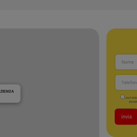
AZIENDA
AUTORIZ
GIUGN
invia