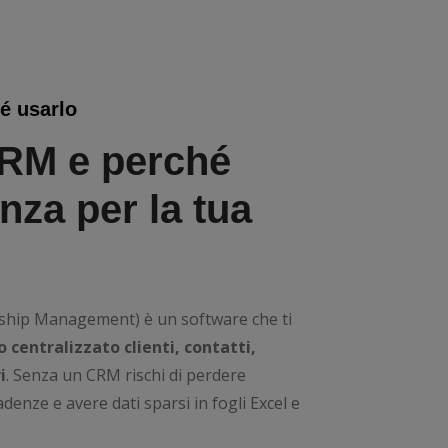
é usarlo
RM e perché
enza per la tua
hip Management) è un software che ti
 centralizzato clienti, contatti,
i
. Senza un CRM rischi di perdere
denze e avere dati sparsi in fogli Excel e