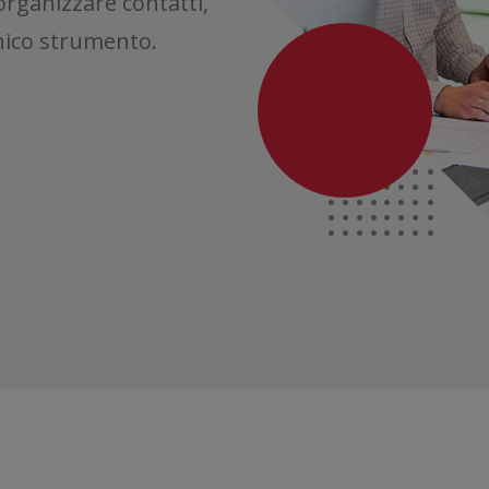
 organizzare contatti,
nico strumento.