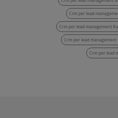
Crm per lead management Be
Crm per lead manageme
Crm per lead management Ba
Crm per lead management
Crm per lead 