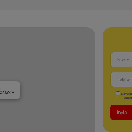
T
 OSSOLA
AUTORIZ
GIUGN
invia