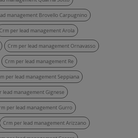
ead management Brovello Carpugnino
Crm per lead management Arola
Crm per lead management Ornavasso
Crm per lead management Re
rm per lead management Seppiana
r lead management Gignese
rm per lead management Gurro
Crm per lead management Arizzano