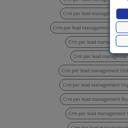
Crm per lead management P
Crm per lead management Beura 
Crm per lead management 
Crm per lead manageme
Crm per lead management Ghif
Crm per lead management Vo
Crm per lead management B
Crm per lead management 
Crm per lead management