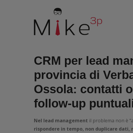
CRM per lead ma
provincia di
Verb
Ossola
: contatti 
follow‑up puntual
Nel lead management
il problema non è “a
rispondere in tempo, non duplicare dati, 